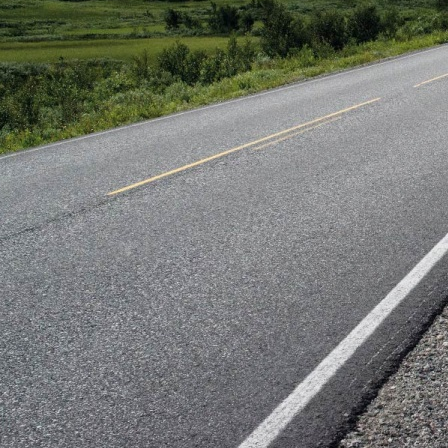
подготовленного
угона