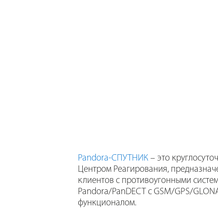
Pandora-СПУТНИК
– это круглосуточ
Центром Реагирования, предназнач
клиентов с противоугонными систе
Pandora/PanDECT с GSM/GPS/GLON
функционалом.