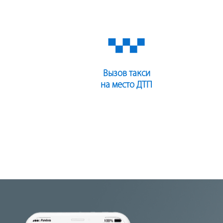
Вызов такси
на место ДТП