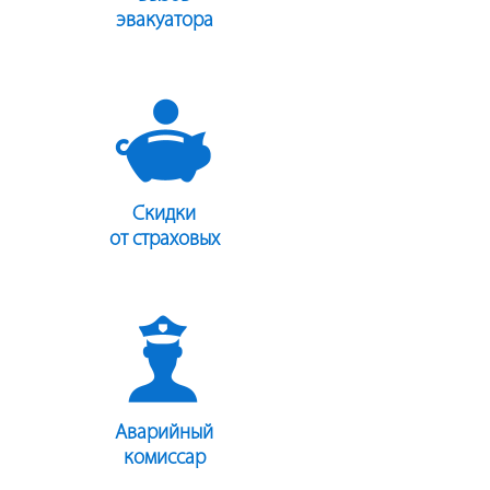
эвакуатора
Скидки
от страховых
Аварийный
комиссар