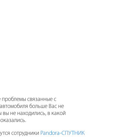
е проблемы связанные с
 автомобиля больше Вас не
ы вы не находились, в какой
 оказались.
утся сотрудники
Pandora-СПУТНИК