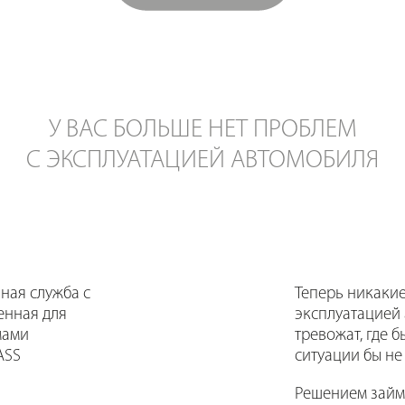
У ВАС БОЛЬШЕ НЕТ ПРОБЛЕМ
С ЭКСПЛУАТАЦИЕЙ АВТОМОБИЛЯ
ная служба с
Теперь никаки
енная для
эксплуатацией
мами
тревожат, где б
ASS
ситуации бы не
Решением займ