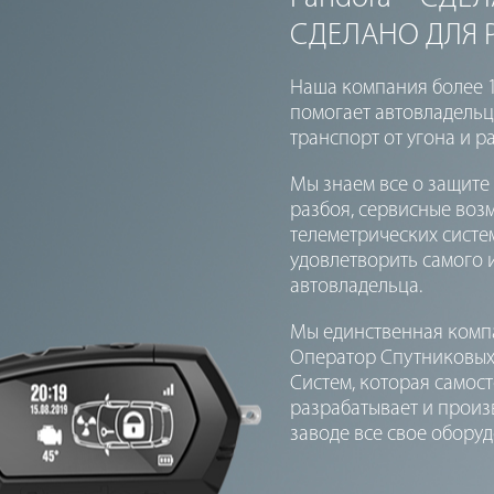
СДЕЛАНО ДЛЯ 
Наша компания более 1
помогает автовладель
транспорт от угона и р
Мы знаем все о защите
разбоя, сервисные во
телеметрических систе
удовлетворить самого
автовладельца.
Мы единственная компа
Оператор Спутниковых
Систем, которая самос
разрабатывает и произ
заводе все свое обору