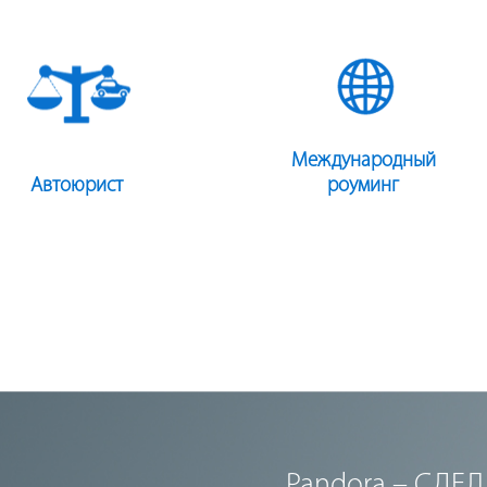
Международный
Автоюрист
роуминг
Pandora – СДЕ