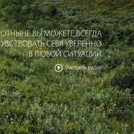
ОТНЫНЕ ВЫ МОЖЕТЕ ВСЕГДА
ЧУВСТВОВАТЬ СЕБЯ УВЕРЕННО
В ЛЮБОЙ СИТУАЦИИ
смотреть видео