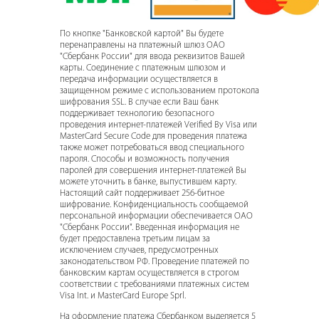
По кнопке "Банковской картой" Вы будете
перенаправлены на платежный шлюз ОАО
"Сбербанк России" для ввода реквизитов Вашей
карты. Соединение с платежным шлюзом и
передача информации осуществляется в
защищенном режиме с использованием протокола
шифрования SSL. В случае если Ваш банк
поддерживает технологию безопасного
проведения интернет-платежей Verified By Visa или
MasterCard Secure Code для проведения платежа
также может потребоваться ввод специального
пароля. Способы и возможность получения
паролей для совершения интернет-платежей Вы
можете уточнить в банке, выпустившем карту.
Настоящий сайт поддерживает 256-битное
шифрование. Конфиденциальность сообщаемой
персональной информации обеспечивается ОАО
"Сбербанк России". Введенная информация не
будет предоставлена третьим лицам за
исключением случаев, предусмотренных
законодательством РФ. Проведение платежей по
банковским картам осуществляется в строгом
соответствии с требованиями платежных систем
Visa Int. и MasterCard Europe Sprl.
На оформление платежа Сбербанком выделяется 5