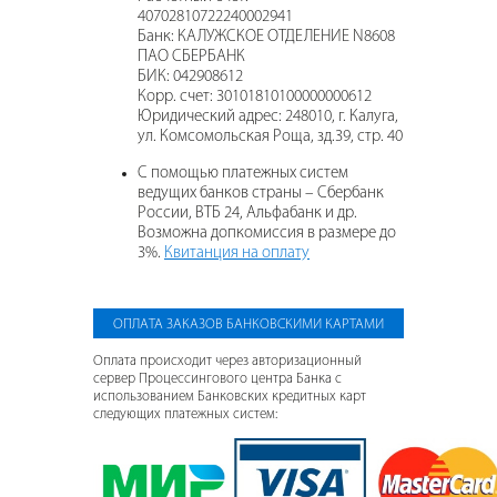
40702810722240002941
Банк:
КАЛУЖСКОЕ ОТДЕЛЕНИЕ N8608
ПАО СБЕРБАНК
БИК:
042908612
Корр. счет:
30101810100000000612
Юридический адрес:
248010, г. Калуга,
ул. Комсомольская Роща, зд.39, стр. 40
С помощью платежных систем
ведущих банков страны – Сбербанк
России, ВТБ 24, Альфабанк и др.
Возможна допкомиссия в размере до
3%.
Квитанция на оплату
ОПЛАТА ЗАКАЗОВ БАНКОВСКИМИ КАРТАМИ
Оплата происходит через авторизационный
сервер Процессингового центра Банка с
использованием Банковских кредитных карт
следующих платежных систем: