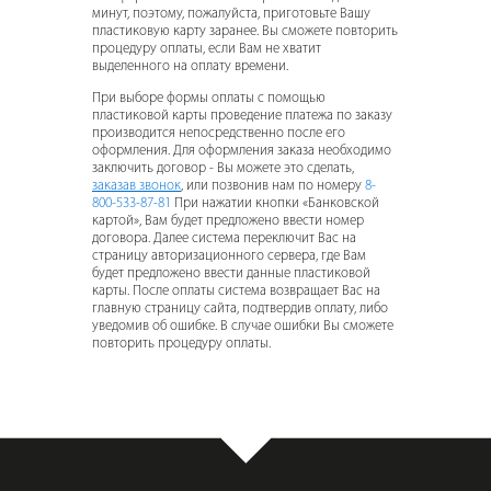
минут, поэтому, пожалуйста, приготовьте Вашу
пластиковую карту заранее. Вы сможете повторить
процедуру оплаты, если Вам не хватит
выделенного на оплату времени.
При выборе формы оплаты с помощью
пластиковой карты проведение платежа по заказу
производится непосредственно после его
оформления. Для оформления заказа необходимо
заключить договор - Вы можете это сделать,
заказав звонок
, или позвонив нам по номеру
8-
800-533-87-81
При нажатии кнопки «Банковской
картой», Вам будет предложено ввести номер
договора. Далее система переключит Вас на
страницу авторизационного сервера, где Вам
будет предложено ввести данные пластиковой
карты. После оплаты система возвращает Вас на
главную страницу сайта, подтвердив оплату, либо
уведомив об ошибке. В случае ошибки Вы сможете
повторить процедуру оплаты.